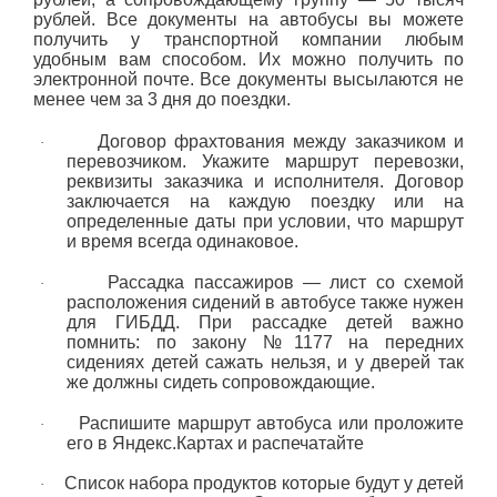
рублей. Все документы на автобусы вы можете
получить у транспортной компании любым
удобным вам способом. Их можно получить по
электронной почте. Все документы высылаются не
менее чем за 3 дня до поездки.
Договор фрахтования между заказчиком и
·
перевозчиком. Укажите маршрут перевозки,
реквизиты заказчика и исполнителя. Договор
заключается на каждую поездку или на
определенные даты при условии, что маршрут
и время всегда одинаковое.
Рассадка пассажиров — лист со схемой
·
расположения сидений в автобусе также нужен
для ГИБДД. При рассадке детей важно
помнить: по закону №1177 на передних
сидениях детей сажать нельзя, и у дверей так
же должны сидеть сопровождающие.
Распишите маршрут автобуса или проложите
·
его в Яндекс.Картах и распечатайте
Список набора продуктов которые будут у детей
·