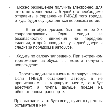
Можно разрешение получить электронно. Для
·
этого не менее чем за 5 дней его необходимо
отправить в Управление ГИБДД того города,
откуда будет осуществляться перевозка детей.
В автобусе должно быть не менее 2-х
·
сопровождающих. Один следит за
безопасностью движения на переднем
сидении, второй находится у задней двери и
следит за порядком в автобусе.
Ходить по салону запрещено. При экстренном
·
торможении автобуса, вы можете получить
повреждения.
Просить водителя изменить маршрут нельзя.
·
Если ГИБДД остановит автобус в не
прописанном в маршруте месте, автобус
арестуют, а группа дальше поедет на
общественном транспорте.
При выходе из автобуса все документы должны
·
оставаться в нем.