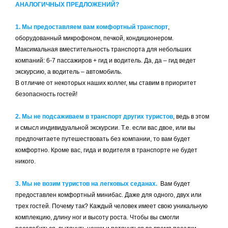
АНАЛОГИЧНЫХ ПРЕДЛОЖЕНИЙ?
1. Мы предоставляем вам комфортный транспорт
,
оборудованный микрофоном, печкой, кондиционером.
Максимальная вместительность транспорта для небольших
компаний: 6-7 пассажиров + гид и водитель. Да, да – гид ведет
экскурсию, а водитель – автомобиль.
В отличие от некоторых наших коллег, мы ставим в приоритет
безопасность гостей!
2. Мы не подсаживаем в транспорт других туристов
, ведь в этом
и смысл индивидуальной экскурсии. Т.е. если вас двое, или вы
предпочитаете путешествовать без компании, то вам будет
комфортно. Кроме вас, гида и водителя в транспорте не будет
никого.
3. Мы не возим туристов на легковых седанах.
Вам будет
предоставлен комфортный минибас. Даже для одного, двух или
трех гостей. Почему так? Каждый человек имеет свою уникальную
комплекцию, длину ног и высоту роста. Чтобы вы смогли