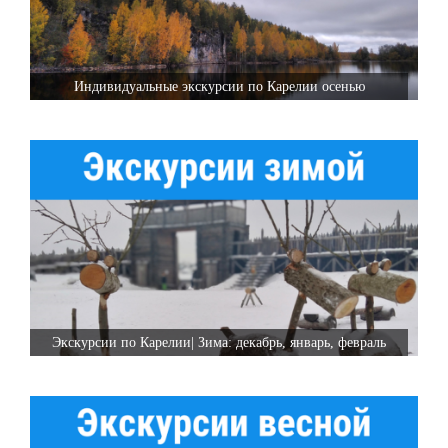
Индивидуальные экскурсии по Карелии осенью
Экскурсии по Карелии| Зима: декабрь, январь, февраль