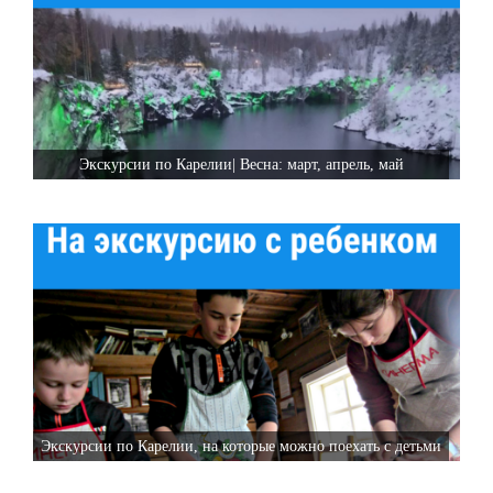
Экскурсии по Карелии| Весна: март, апрель, май
Экскурсии по Карелии, на которые можно поехать с детьми