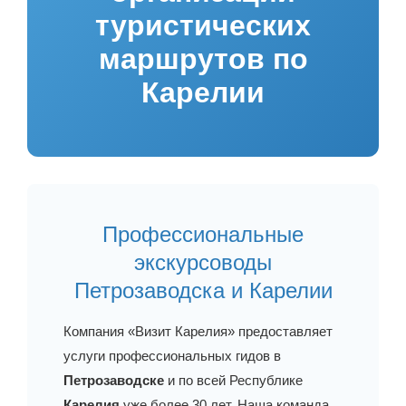
туристических
маршрутов по
Карелии
Профессиональные
экскурсоводы
Петрозаводска и Карелии
Компания «Визит Карелия» предоставляет
услуги профессиональных гидов в
Петрозаводске
и по всей Республике
Карелия
уже более 30 лет. Наша команда