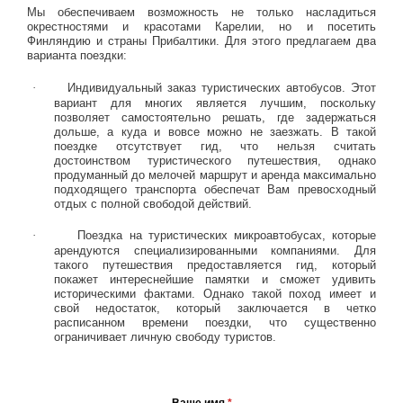
Мы обеспечиваем возможность не только насладиться
окрестностями и красотами Карелии, но и посетить
Финляндию и страны Прибалтики. Для этого предлагаем два
варианта поездки:
·
Индивидуальный заказ туристических автобусов. Этот
вариант для многих является лучшим, поскольку
позволяет самостоятельно решать, где задержаться
дольше, а куда и вовсе можно не заезжать. В такой
поездке отсутствует гид, что нельзя считать
достоинством туристического путешествия, однако
продуманный до мелочей маршрут и аренда максимально
подходящего транспорта обеспечат Вам превосходный
отдых с полной свободой действий.
·
Поездка на туристических микроавтобусах, которые
арендуются специализированными компаниями. Для
такого путешествия предоставляется гид, который
покажет интереснейшие памятки и сможет удивить
историческими фактами. Однако такой поход имеет и
свой недостаток, который заключается в четко
расписанном времени поездки, что существенно
ограничивает личную свободу туристов.
Ваше имя
*