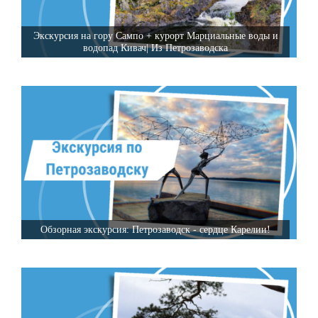
Экскурсия на гору Сампо + курорт Марциальные воды и
водопад Кивач| Из Петрозаводска
Обзорная экскурсия: Петрозаводск - сердце Карелии!