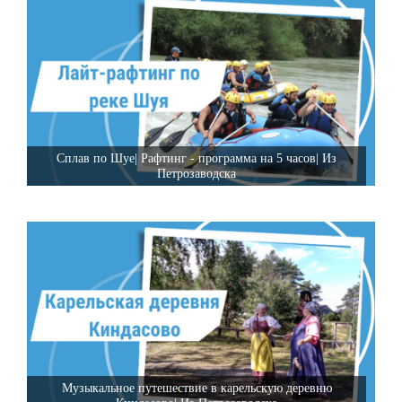
Сплав по Шуе| Рафтинг - программа на 5 часов| Из
Петрозаводска
Музыкальное путешествие в карельскую деревню