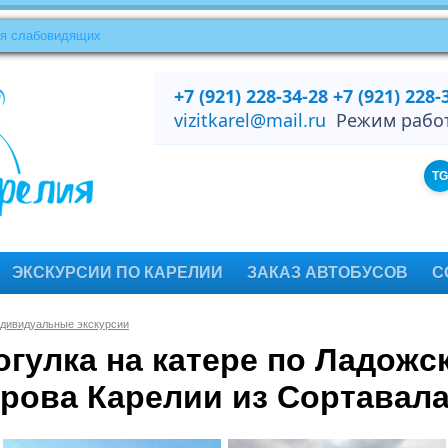
ля слабовидящих
+7 (921) 228-34-28
+7 (921) 228-
vizitkarel@mail.ru
Режим работы
TG
ЭКСКУРСИИ ПО КАРЕЛИИ
ЗАКАЗ АВТОБУСОВ
С
дивидуальные экскурсии
огулка на катере по Ладож
рова Карелии из Сортавал