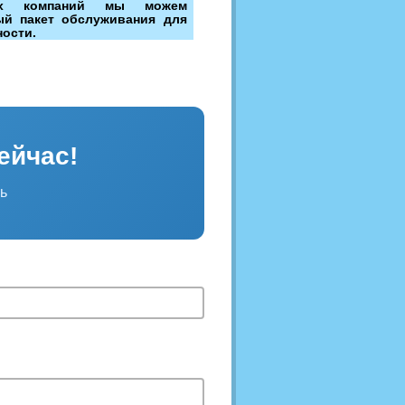
ких компаний мы можем
ый пакет обслуживания для
ности.
ейчас!
ь