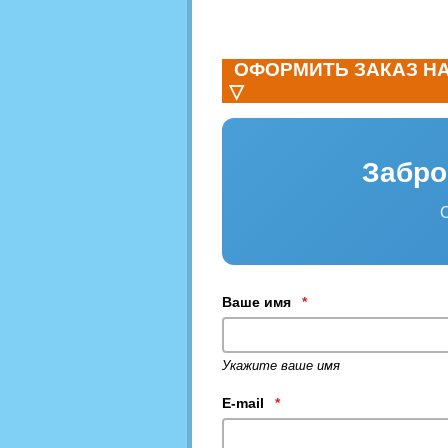
ОФОРМИТЬ ЗАКАЗ Н
▽
Забро
Ваше имя
*
Укажите ваше имя
E-mail
*